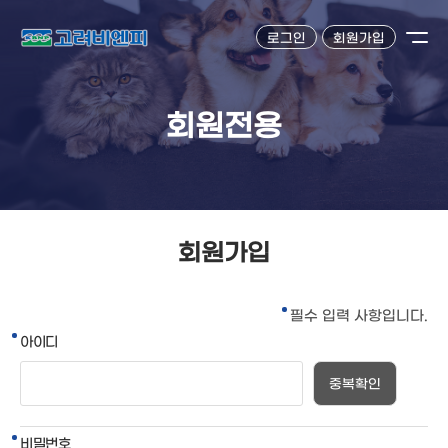
로그인
회원가입
회원전용
회원가입
필수
입력 사항입니다.
아이디
중복확인
비밀번호