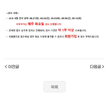
이전글
다음글
목록