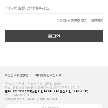
아이디/비밀번호 찾기
회원가입
로그인
개인정보취급방침
·
이메일무단수집거부
(주)고려비엔피
사업자번호 : 139-81-11920
주소 : 충청남도 예산군 신암면 추사로 235-9 (두곡리 254-18)
전화 : 070-7433-1289(상담시간 09:00~17:00 점심시간:12:00~13:30)
팩스 : 041-331-5874
copyright(c) 2023. KBNP. All rights reserved.