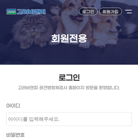
로그인
회원가입
회원전용
로그인
고려비엔피 광견병항체검사 홈페이지 방문을 환영합니다.
아이디
비밀번호