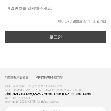
아이디/비밀번호 찾기
회원가입
로그인
개인정보취급방침
·
이메일무단수집거부
(주)고려비엔피
사업자번호 : 139-81-11920
주소 : 충청남도 예산군 신암면 추사로 235-9 (두곡리 254-18)
전화 : 070-7433-1289(상담시간 09:00~17:00 점심시간:12:00~13:30)
팩스 : 041-331-5874
copyright(c) 2023. KBNP. All rights reserved.