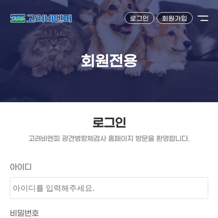
로그인
회원가입
회원전용
로그인
고려비엔피 광견병항체검사 홈페이지 방문을 환영합니다.
아이디
비밀번호